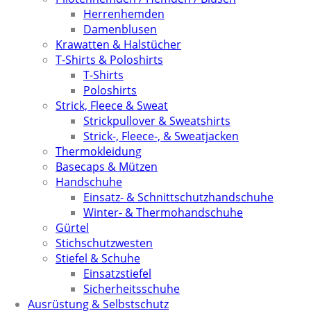
Herrenhemden
Damenblusen
Krawatten & Halstücher
T-Shirts & Poloshirts
T-Shirts
Poloshirts
Strick, Fleece & Sweat
Strickpullover & Sweatshirts
Strick-, Fleece-, & Sweatjacken
Thermokleidung
Basecaps & Mützen
Handschuhe
Einsatz- & Schnittschutzhandschuhe
Winter- & Thermohandschuhe
Gürtel
Stichschutzwesten
Stiefel & Schuhe
Einsatzstiefel
Sicherheitsschuhe
Ausrüstung & Selbstschutz