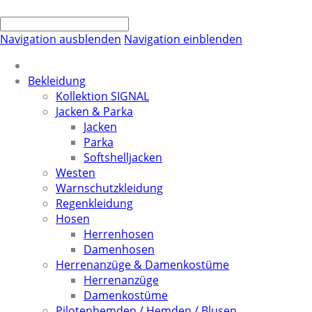
Navigation ausblenden
Navigation einblenden
Bekleidung
Kollektion SIGNAL
Jacken & Parka
Jacken
Parka
Softshelljacken
Westen
Warnschutzkleidung
Regenkleidung
Hosen
Herrenhosen
Damenhosen
Herrenanzüge & Damenkostüme
Herrenanzüge
Damenkostüme
Pilotenhemden / Hemden / Blusen