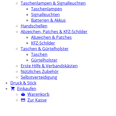
Taschenlampen & Signalleuchten
Taschenlampen
Signalleuchten
Batterien & Akkus
Handschellen
Abzeichen, Patches & KFZ-Schilder
Abzeichen & Patches
KFZ-Schilder
Taschen & Gürtelholster
Taschen
Gürtelholster
Erste Hilfe & Verbandskästen
Nützliches Zubehör
Selbstverteidigung
Druck & Stick
Einkaufen
Warenkorb
Zur Kasse