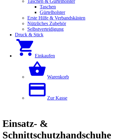
Taschen & Gürtelholster
Taschen
Gürtelholster
Erste Hilfe & Verbandskästen
Nützliches Zubehör
Selbstverteidigung
Druck & Stick
Einkaufen
Warenkorb
Zur Kasse
Einsatz- &
Schnittschutzhandschuhe