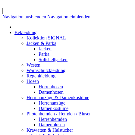
Navigation ausblenden
Navigation einblenden
Bekleidung
Kollektion SIGNAL
Jacken & Parka
Jacken
Parka
Softshelljacken
Westen
Warnschutzkleidung
Regenkleidung
Hosen
Herrenhosen
Damenhosen
Herrenanzüge & Damenkostüme
Herrenanzüge
Damenkostüme
Pilotenhemden / Hemden / Blusen
Herrenhemden
Damenblusen
Krawatten & Halstücher