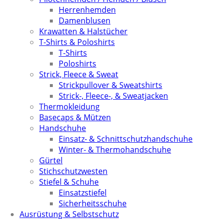
Herrenhemden
Damenblusen
Krawatten & Halstücher
T-Shirts & Poloshirts
T-Shirts
Poloshirts
Strick, Fleece & Sweat
Strickpullover & Sweatshirts
Strick-, Fleece-, & Sweatjacken
Thermokleidung
Basecaps & Mützen
Handschuhe
Einsatz- & Schnittschutzhandschuhe
Winter- & Thermohandschuhe
Gürtel
Stichschutzwesten
Stiefel & Schuhe
Einsatzstiefel
Sicherheitsschuhe
Ausrüstung & Selbstschutz