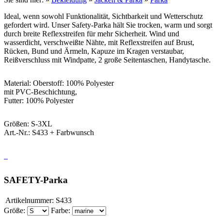
Ideal, wenn sowohl Funktionalität, Sichtbarkeit und Wetterschutz
gefordert wird. Unser Safety-Parka hält Sie trocken, warm und sorgt
durch breite Reflexstreifen für mehr Sicherheit. Wind und
wasserdicht, verschweißte Nähte, mit Reflexstreifen auf Brust,
Rücken, Bund und Ärmeln, Kapuze im Kragen verstaubar,
Reißverschluss mit Windpatte, 2 große Seitentaschen, Handytasche.
Material: Oberstoff: 100% Polyester
mit PVC-Beschichtung,
Futter: 100% Polyester
Größen: S-3XL
Art.-Nr.: S433 + Farbwunsch
SAFETY-Parka
Artikelnummer:
S433
Größe:
Farbe: