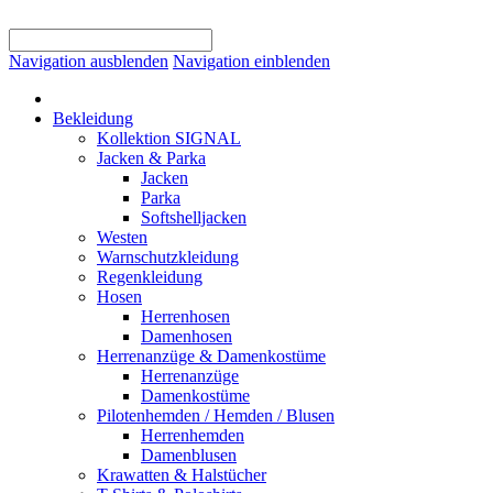
Navigation ausblenden
Navigation einblenden
Bekleidung
Kollektion SIGNAL
Jacken & Parka
Jacken
Parka
Softshelljacken
Westen
Warnschutzkleidung
Regenkleidung
Hosen
Herrenhosen
Damenhosen
Herrenanzüge & Damenkostüme
Herrenanzüge
Damenkostüme
Pilotenhemden / Hemden / Blusen
Herrenhemden
Damenblusen
Krawatten & Halstücher