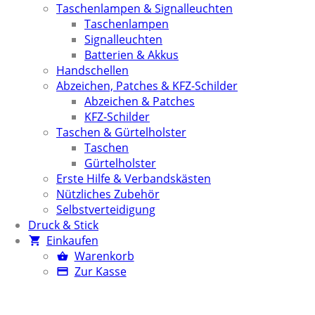
Taschenlampen & Signalleuchten
Taschenlampen
Signalleuchten
Batterien & Akkus
Handschellen
Abzeichen, Patches & KFZ-Schilder
Abzeichen & Patches
KFZ-Schilder
Taschen & Gürtelholster
Taschen
Gürtelholster
Erste Hilfe & Verbandskästen
Nützliches Zubehör
Selbstverteidigung
Druck & Stick
Einkaufen
Warenkorb
Zur Kasse