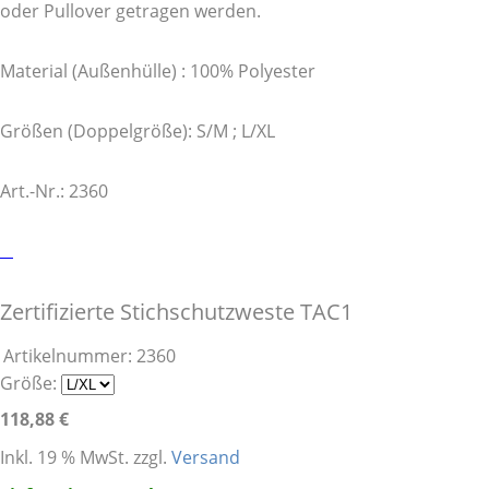
oder Pullover getragen werden.
Material (Außenhülle) : 100% Polyester
Größen (Doppelgröße): S/M ; L/XL
Art.-Nr.: 2360
Zertifizierte Stichschutzweste TAC1
Artikelnummer:
2360
Größe:
118,88 €
Inkl. 19 % MwSt. zzgl.
Versand