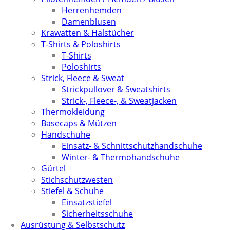
Herrenhemden
Damenblusen
Krawatten & Halstücher
T-Shirts & Poloshirts
T-Shirts
Poloshirts
Strick, Fleece & Sweat
Strickpullover & Sweatshirts
Strick-, Fleece-, & Sweatjacken
Thermokleidung
Basecaps & Mützen
Handschuhe
Einsatz- & Schnittschutzhandschuhe
Winter- & Thermohandschuhe
Gürtel
Stichschutzwesten
Stiefel & Schuhe
Einsatzstiefel
Sicherheitsschuhe
Ausrüstung & Selbstschutz