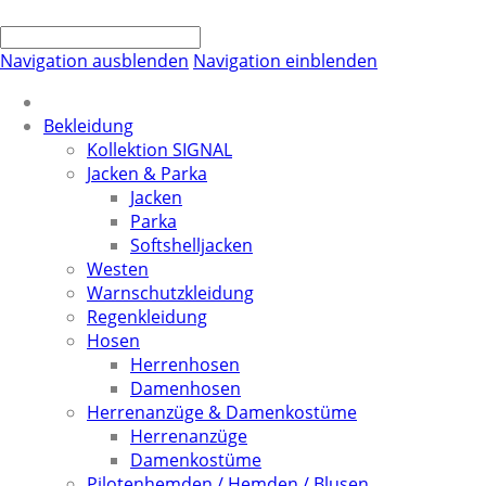
Navigation ausblenden
Navigation einblenden
Bekleidung
Kollektion SIGNAL
Jacken & Parka
Jacken
Parka
Softshelljacken
Westen
Warnschutzkleidung
Regenkleidung
Hosen
Herrenhosen
Damenhosen
Herrenanzüge & Damenkostüme
Herrenanzüge
Damenkostüme
Pilotenhemden / Hemden / Blusen