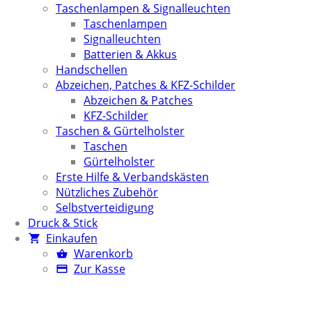
Taschenlampen & Signalleuchten
Taschenlampen
Signalleuchten
Batterien & Akkus
Handschellen
Abzeichen, Patches & KFZ-Schilder
Abzeichen & Patches
KFZ-Schilder
Taschen & Gürtelholster
Taschen
Gürtelholster
Erste Hilfe & Verbandskästen
Nützliches Zubehör
Selbstverteidigung
Druck & Stick
Einkaufen
Warenkorb
Zur Kasse