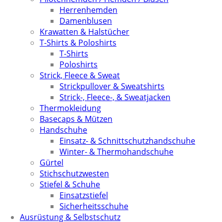
Herrenhemden
Damenblusen
Krawatten & Halstücher
T-Shirts & Poloshirts
T-Shirts
Poloshirts
Strick, Fleece & Sweat
Strickpullover & Sweatshirts
Strick-, Fleece-, & Sweatjacken
Thermokleidung
Basecaps & Mützen
Handschuhe
Einsatz- & Schnittschutzhandschuhe
Winter- & Thermohandschuhe
Gürtel
Stichschutzwesten
Stiefel & Schuhe
Einsatzstiefel
Sicherheitsschuhe
Ausrüstung & Selbstschutz