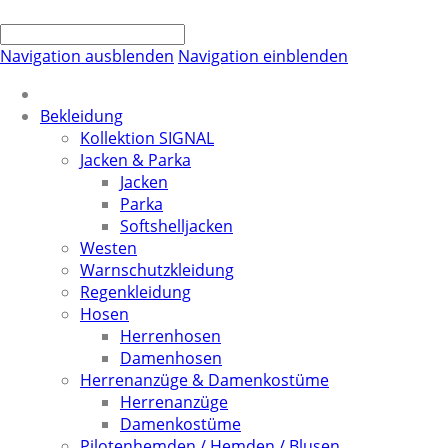
Navigation ausblenden
Navigation einblenden
Bekleidung
Kollektion SIGNAL
Jacken & Parka
Jacken
Parka
Softshelljacken
Westen
Warnschutzkleidung
Regenkleidung
Hosen
Herrenhosen
Damenhosen
Herrenanzüge & Damenkostüme
Herrenanzüge
Damenkostüme
Pilotenhemden / Hemden / Blusen